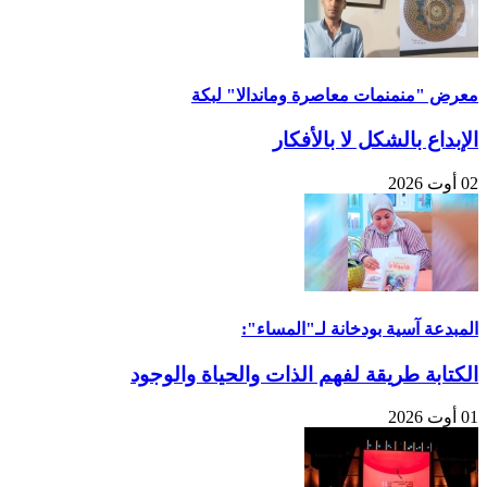
معرض "منمنمات معاصرة وماندالا" لبكة
الإبداع بالشكل لا بالأفكار
02 أوت 2026
المبدعة آسية بودخانة لـ"المساء":
الكتابة طريقة لفهم الذات والحياة والوجود
01 أوت 2026