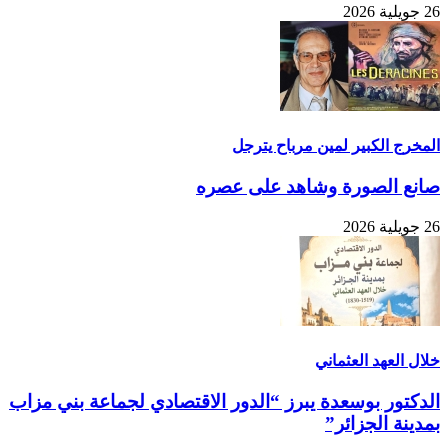
26 جويلية 2026
المخرج الكبير لمين مرباح يترجل
صانع الصورة وشاهد على عصره
26 جويلية 2026
خلال العهد العثماني
الدكتور بوسعدة يبرز “الدور الاقتصادي لجماعة بني مزاب
بمدينة الجزائر”