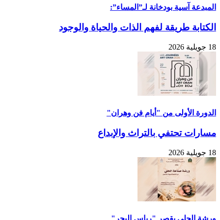
المبدعة آسية بودخانة لـ”المساء”:
الكتابة طريقة لفهم الذات والحياة والوجود
18 جويلية 2026
الدورة الأولى من "أيام فن وهران"
مسارات تحتفي بالتراث والإبداع
18 جويلية 2026
ورشة الحلي بقصر "رياس البحر"