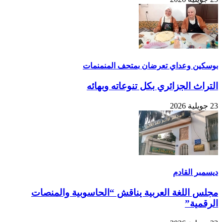
بوسكين وعداي تعرضان بمتحف المنمنمات
التراث الجزائري بكل تنوعاته وبهائه
23 جويلية 2026
ديسمبر القادم
مجلس اللغة العربية يناقش “الحاسوبية والمنصات
الرقمية”