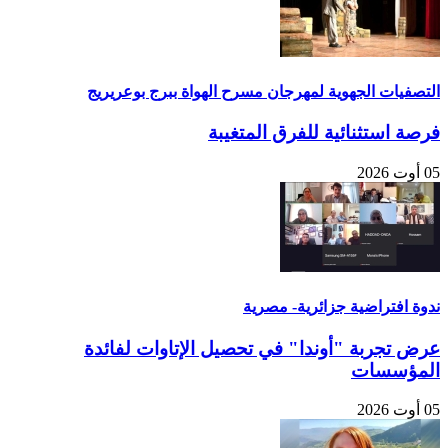
التصفيات الجهوية لمهرجان مسرح الهواة ببرج بوعريريج
فرصة استثنائية للفرق المتغيبة
05 أوت 2026
ندوة افتراضية جزائرية- مصرية
عرض تجربة "أوندا" في تحصيل الإتاوات لفائدة
المؤسسات
05 أوت 2026