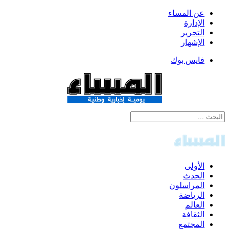
عن المساء
الإدارة
التحرير
الإشهار
فايس بوك
الأولى
الحدث
المراسلون
الرياضة
العالم
الثقافة
المجتمع