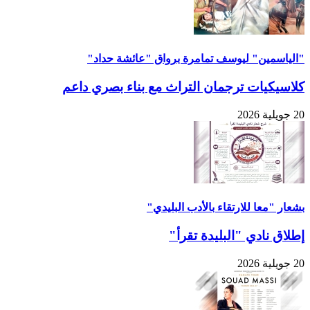
"الياسمين" ليوسف تمامرة برواق "عائشة حداد"
كلاسيكيات ترجمان التراث مع بناء بصري داعم
20 جويلية 2026
بشعار "معا للارتقاء بالأدب البليدي"
إطلاق نادي "البليدة تقرأ"
20 جويلية 2026