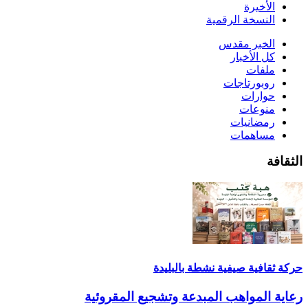
الأخيرة
النسخة الرقمية
الخبر مقدس
كل الأخبار
ملفات
روبورتاجات
حوارات
منوعات
رمضانيات
مساهمات
الثقافة
حركة ثقافية صيفية نشطة بالبليدة
رعاية المواهب المبدعة وتشجيع المقروئية