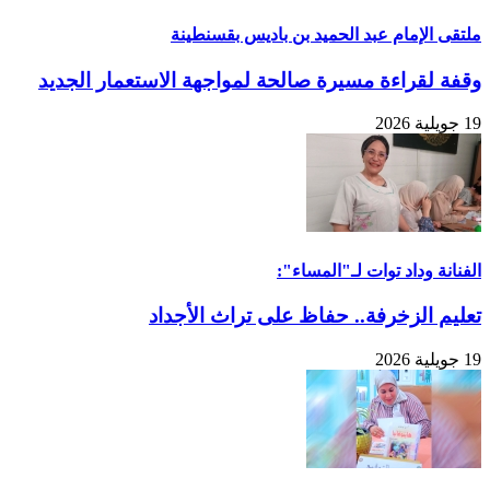
ملتقى الإمام عبد الحميد بن باديس بقسنطينة
وقفة لقراءة مسيرة صالحة لمواجهة الاستعمار الجديد
19 جويلية 2026
الفنانة وداد توات لـ"المساء":
تعليم الزخرفة.. حفاظ على تراث الأجداد
19 جويلية 2026