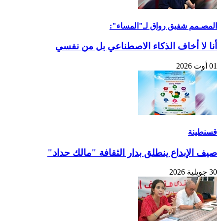
المصـمم شفيق رواق لـ"المساء":
أنا لا أخاف الذكاء الاصطناعي بل من نفسي
01 أوت 2026
قسنطينة
صيف الإبداع ينطلق بدار الثقافة "مالك حداد"
30 جويلية 2026