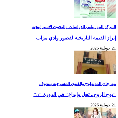
المركز الموريتاني للدراسات والبحوث الاستراتيجية
إبراز القيمة التاريخية لقصور وادي مزاب
21 جويلية 2026
مهرجان المونولوج والفنون المسرحية بتندوف
"بوح الروح.. تجل وإبداع" في الدورة "5"
21 جويلية 2026