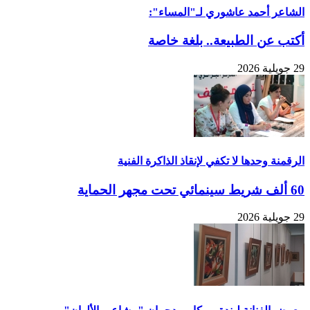
الشاعر أحمد عاشوري لـ"المساء":
أكتب عن الطبيعة.. بلغة خاصة
29 جويلية 2026
الرقمنة وحدها لا تكفي لإنقاذ الذاكرة الفنية
60 ألف شريط سينمائي تحت مجهر الحماية
29 جويلية 2026