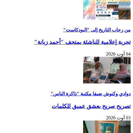
من رحاب التاريخ إلى "البودكاست"
تجربة إعلامية للناشئة بمتحف "أحمد زبانة"
04 أوت 2026
دوادي وكنوش ضيفا مكتبة "ذاكرة الناس"
تصريح صريح بعشق عميق للكلمات
03 أوت 2026