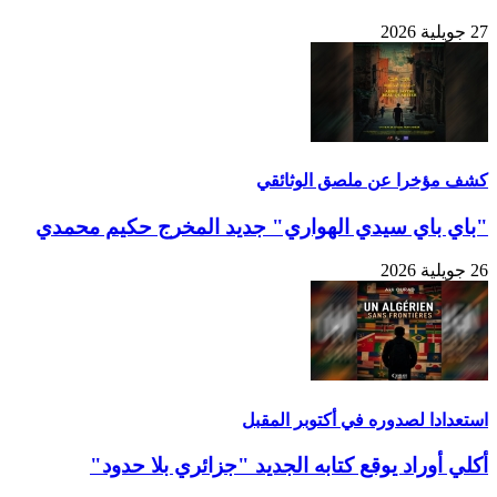
27 جويلية 2026
كشف مؤخرا عن ملصق الوثائقي
"باي باي سيدي الهواري" جديد المخرج حكيم محمدي
26 جويلية 2026
استعدادا لصدوره في أكتوبر المقبل
أكلي أوراد يوقع كتابه الجديد "جزائري بلا حدود"