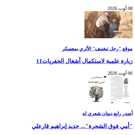
08 أوت 2026
موقع "رجل تيغنيف" الأثري بمعسكر
زيارة علمية لاستكمال أشغال الحفريات11
06 أوت 2026
أصدر رابع ديوان شعري له
"أمي فوق الشجرة"... جديد إبراهيم قارعلي