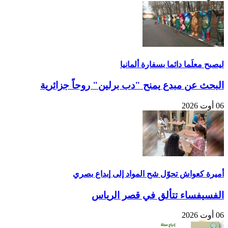
ليصبح معلَما دائما بسفارة ألمانيا
البحث عن مبدع يمنح "دب برلين" روحاً جزائرية
06 أوت 2026
أميرة كعواش تحوّل شح المواد إلى إبداع بصري
الفسيفساء تتألق في قصر الرياس
06 أوت 2026