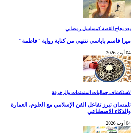
بعد نجاح القصة كمسلسل رمضاني
ميرا قاسم باباسي تنتهي من كتابة رواية "فاطمة"
04 أوت 2026
لاستكشاف جماليات المنمنمات والزخرفة
تلمسان تبرز تفاعل الفن الإسلامي مع العلوم، العمارة
والذكاء الاصطناعي
04 أوت 2026