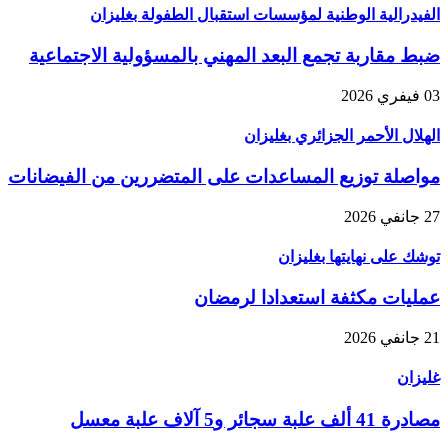
الفيدرالية الوطنية لمؤسسات استقبال الطفولة بغليزان
ضبط مقاربة تجمع البعد المهني بالمسؤولية الاجتماعية
03 فيفري 2026
الهلال الأحمر الجزائري بغليزان
مواصلة توزيع المساعدات على المتضررين من الفيضانات
27 جانفي 2026
توشك على نهايتها بغليزان
عمليات مكثفة استعدادا لرمضان
21 جانفي 2026
غليزان
مصادرة 41 ألف علبة سجائر و5 آلاف علبة معسل