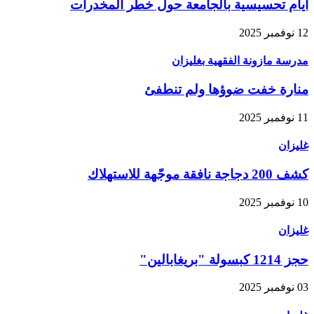
أيام تحسيسية بالجامعة حول خطر المخدرات
12 نوفمبر 2025
مدرسة مازونة الفقهية بغليزان
منارة خفت ضوؤها ولم تنطفئ
11 نوفمبر 2025
غليزان
كشف 200 دجاجة نافقة موجّهة للاستهلاك
10 نوفمبر 2025
غليزان
حجز 1214 كبسولة "بريغابالين"
03 نوفمبر 2025