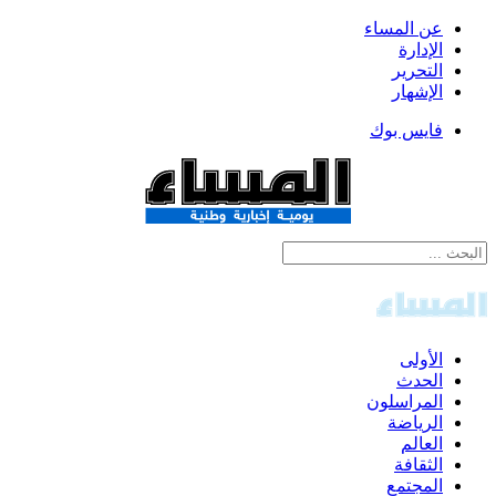
عن المساء
الإدارة
التحرير
الإشهار
فايس بوك
الأولى
الحدث
المراسلون
الرياضة
العالم
الثقافة
المجتمع