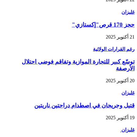
غليزان
حجز 170 قرص"إكستازي"
21 أكتوير 2025
رغم القرارات الولائية
توسّع كبير للتجارة الموازية وتفاقم فوضى احتلال
الأرصفة
20 أكتوير 2025
غليزان
قتيل وجريحان في اصطدام دراجتين ناريتين
19 أكتوير 2025
غليزان