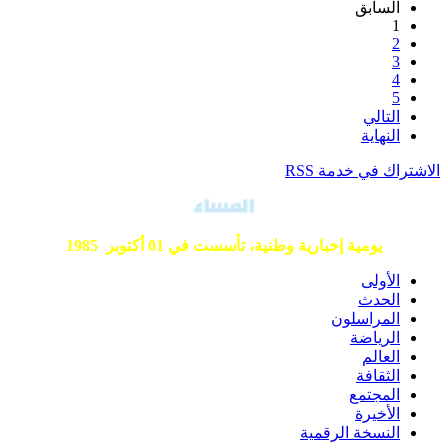
السابق
1
2
3
4
5
التالي
النهاية
الاشتراك في خدمة RSS
يومية إخبارية وطنية،
تأسست في 01 أكتوبر 1985
الأولى
الحدث
المراسلون
الرياضة
العالم
الثقافة
المجتمع
الأخيرة
النسخة الرقمية