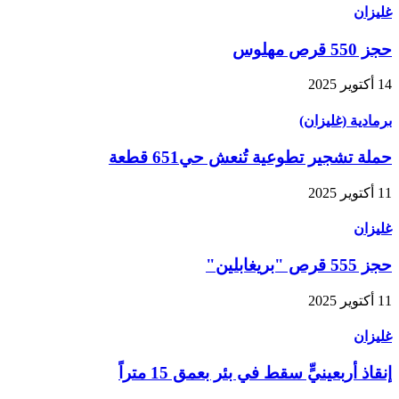
غليزان
حجز 550 قرص مهلوس
14 أكتوير 2025
برمادية (غليزان)
حملة تشجير تطوعية تُنعش حي651 قطعة
11 أكتوير 2025
غليزان
حجز 555 قرص "بريغابلين"
11 أكتوير 2025
غليزان
إنقاذ أربعينيٍّ سقط في بئر بعمق 15 متراً