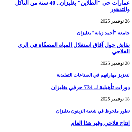
عمارات حي "الطلاين" بغليزان.. 40 سنة من التآكل
والتدهور
26 نوفمبر 2025
جامعة "أحمد زبانة" بغليزان
نقاش حول آفاق استغلال المياه المصفّاة في الري
الفلاحي
20 نوفمبر 2025
لتعزيز مهاراتهم في الصناعات التقليدية
دورات تأهيلية لـ 734 حرفي بغليزان
18 نوفمبر 2025
تطور ملحوظ في شعبة الزيتون بغليزان
إنتاج فلاحي وفير هذا العام