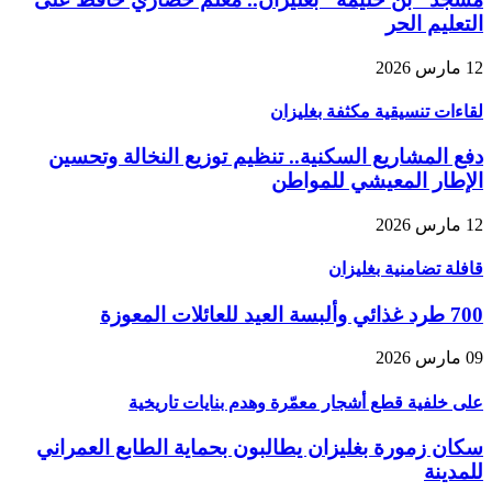
التعليم الحر
12 مارس 2026
لقاءات تنسيقية مكثفة بغليزان
دفع المشاريع السكنية.. تنظيم توزيع النخالة وتحسين
الإطار المعيشي للمواطن
12 مارس 2026
قافلة تضامنية بغليزان
700 طرد غذائي وألبسة العيد للعائلات المعوزة
09 مارس 2026
على خلفية قطع أشجار معمّرة وهدم بنايات تاريخية
سكان زمورة بغليزان يطالبون بحماية الطابع العمراني
للمدينة