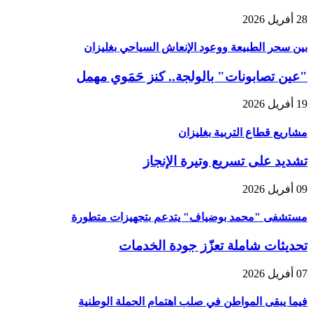
28 أفريل 2026
بين سحر الطبيعة ووعود الإنعاش السياحي بغليزان
"عين تصابونات" بالولجة.. كنز حَمَوي مهمل
19 أفريل 2026
مشاريع قطاع التربية بغليزان
تشديد على تسريع وتيرة الإنجاز
09 أفريل 2026
مستشفى "محمد بوضياف" يتدعم بتجهيزات متطورة
تحديثات شاملة تعزّز جودة الخدمات
07 أفريل 2026
فيما يبقى المواطن في صلب اهتمام الحملة الوطنية