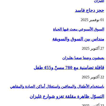
غليزان
حجز دجاج فاسد
01 نوفمبر 2025
السوق الأسبوعي يبعث فيها الحياة
منداس بين السوق والسويقة
27 أكتوير 2025
يعيشون وضعا صعبا بغليزان
قافلة تضامنية مع 780 مسنّ و455 طفل
22 أكتوير 2025
باستخدام الأطفال والمعاقين واستغلال أماكن العبادة والمقاهي
التسوّل ظاهرة مقلقة تغزو شوارع غليزان
22 أكتوير 2025