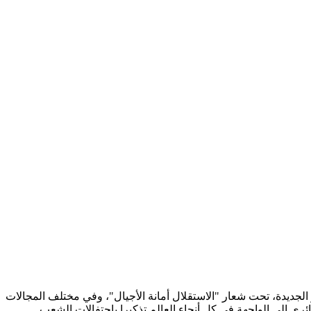
 الأمانة وبناء الجزائر الجديدة، تحت شعار "الاستقلال أمانة الأجيال"، وفي مختلف المجالات
ائري إلى الواجهة في كل أنحاء العالم تذكيرا باحتفالات الشعب