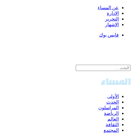
عن المساء
الإدارة
التحرير
الإشهار
فايس بوك
الأولى
الحدث
المراسلون
الرياضة
العالم
الثقافة
المجتمع