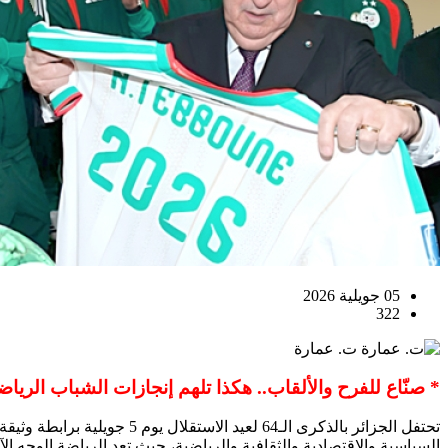
05 جويلية 2026
322
ت. عمارة
* صنّاع للفرح والألقاب.. هكذا تلهم إنجازات الشباب الريا
تحتفل الجزائر بالذكرى الـ4
السياسية والاقتصادية والثقافية والرياضية، حيث تعد الرياضة الوجه ال