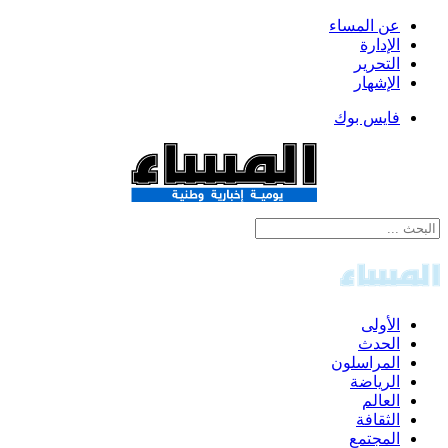
عن المساء
الإدارة
التحرير
الإشهار
فايس بوك
الأولى
الحدث
المراسلون
الرياضة
العالم
الثقافة
المجتمع