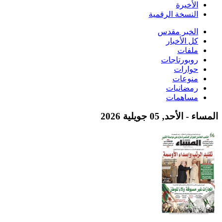
الأخيرة
النسخة الرقمية
الخبر مقدس
كل الأخبار
ملفات
روبورتاجات
حوارات
منوعات
رمضانيات
مساهمات
المساء - الأحد, 05 جويلية 2026