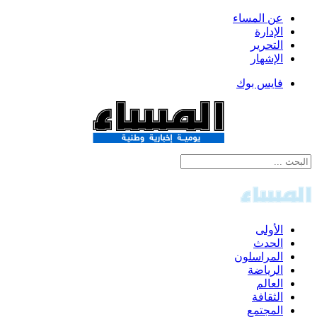
عن المساء
الإدارة
التحرير
الإشهار
فايس بوك
الأولى
الحدث
المراسلون
الرياضة
العالم
الثقافة
المجتمع