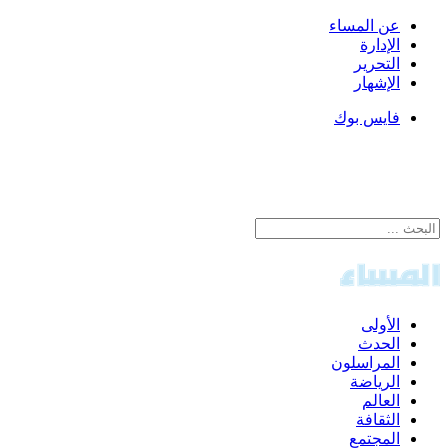
عن المساء
الإدارة
التحرير
الإشهار
فايس بوك
الأولى
الحدث
المراسلون
الرياضة
العالم
الثقافة
المجتمع