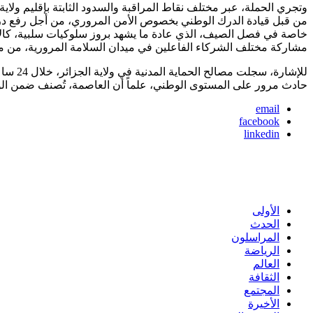
وتجري الحملة، عبر مختلف نقاط المراقبة والسدود الثابتة بإقليم ولاي
من قبل قيادة الدرك الوطني بخصوص الأمن المروري، من أجل رفع در
خاصة في فصل الصيف، الذي عادة ما يشهد بروز سلوكيات سلبية، كالإفر
مشاركة مختلف الشركاء الفاعلين في ميدان السلامة المرورية، من
حادث مرور على المستوى الوطني، علماً أن العاصمة، تُصنف ضمن الولاي
email
facebook
linkedin
الأولى
الحدث
المراسلون
الرياضة
العالم
الثقافة
المجتمع
الأخيرة