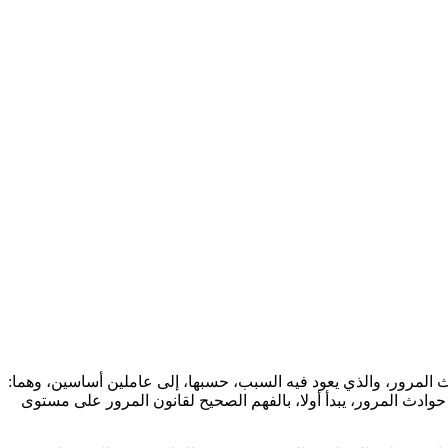
المرور، والذي يعود فيه السبب، حسبها، إلى عاملين أساسين، وهما:
حوادث المرور، يبدأ أولا، بالفهم الصحيح لقانون المرور على مستوى