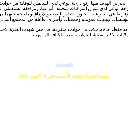
ة الجزائر، الهدف منها رفع درجة الوعي لدى السائقين للوقاية من حواد
جة الوعي لدى سواق المركبات بمختلف أنواعها، ومرافقة مستعملي ال
اط في السرعة، التجاوز الخطير، التعب والإرهاق وما ينجم عنهما من 
 مؤسسات وهيئات عمومية وجمعيات وأطراف فاعلة من المجتمع المدني
ات الأكثر تسجيلا للحوادث، نظرا للكثافة المرورية.
يومية إخبارية وطنية،
تأسست في 01 أكتوبر 1985