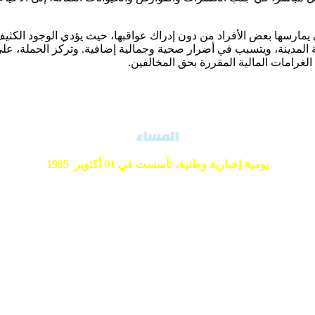
 يمارسها بعض الأفراد من دون إدراك عواقبها، حيث يؤدي الوجود الكثي
ة المدينة، ويتسبب في أضرار صحية وجمالية إضافية. وتركز الحملة، ع
الغرامات المالية المقررة بحق المخالفين.
يومية إخبارية وطنية،
تأسست في 01 أكتوبر 1985