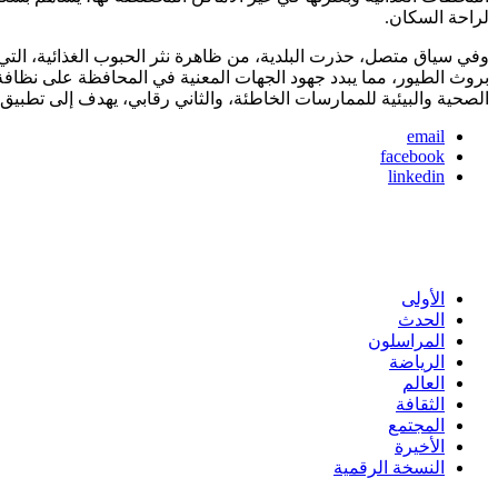
لراحة السكان.
وفي سياق متصل، حذرت البلدية، من ظاهرة نثر الحبوب الغذائية، التي
بروث الطيور، مما يبدد جهود الجهات المعنية في المحافظة على نظاف
الصحية والبيئية للممارسات الخاطئة، والثاني رقابي، يهدف إلى تطبيق 
email
facebook
linkedin
الأولى
الحدث
المراسلون
الرياضة
العالم
الثقافة
المجتمع
الأخيرة
النسخة الرقمية