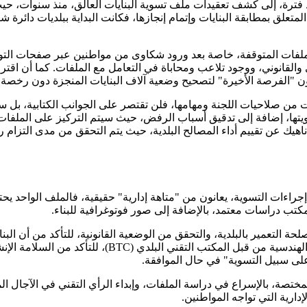
منذ فترة، إلى كشف تعقيدات ملف تسوية البنايات العالق، منذ سنوات، حي
وقوف ميدانيا على العراقيل التي تعترض تطبيق القانون رقم 08-15، المتعلق بمطابقة البنايات وإتمام إنج
لملفات المتوقفة، خاصة بعد ورود شكاوى من مواطنين عبر صفحات التو
ون "الفرصة الأخيرة" لتصحيح وضعية آلاف البنايات المنجزة دون رخصة، أ
 صلاحيات اللجنة ومهامها، فلن تقتصر على الجوانب الكتابية، بل ستتج
تها، إضافة إلى تدقيق أسباب الرفض، حيث سيتم التركيز على الملفات ال
ناهيك عن تقييم أداء المصالح البلدية، حيث يتم التحقق من مدى التزام ر
راءات التسوية، يعانون من "متاهة إدارية" حقيقية، فالملف الواحد ي
تب دراسات معتمد، بالإضافة إلى صور فوتوغرافية للبناء.
(كالأراضي الفلاحية أو الأملاك العمومية)، إضافة إلى الد
 على سبيل التسوية" في حال الموافقة.
مختصة، بالإسراع في دراسة الملفات، وإبداء الرأي التقني في الآجال ال
دارية التي تواجه المواطنين.