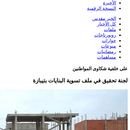
الأخيرة
النسخة الرقمية
الخبر مقدس
كل الأخبار
ملفات
روبورتاجات
حوارات
منوعات
رمضانيات
مساهمات
على خلفية شكاوى المواطنين
لجنة تحقيق في ملف تسوية البنايات بتيبازة