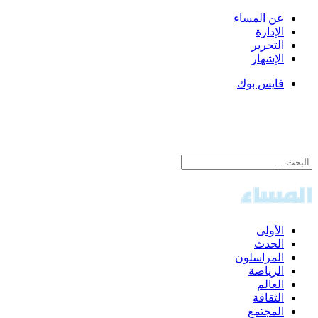
عن المساء
الإدارة
التحرير
الإشهار
فايس بوك
الأولى
الحدث
المراسلون
الرياضة
العالم
الثقافة
المجتمع