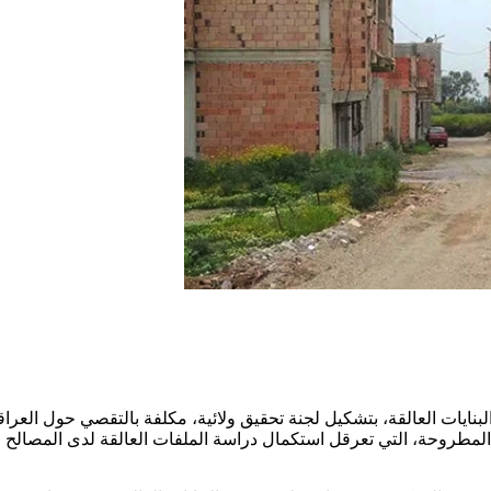
البنايات العالقة، بتشكيل لجنة تحقيق ولائية، مكلفة بالتقصي حول الع
رار، على خلفية الإشكالات المطروحة، التي تعرقل استكمال دراسة الملفات العالقة ل