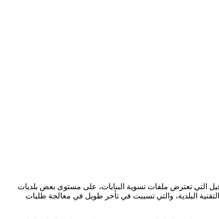
راقيل التي تعترض ملفات تسوية البنايات، على مستوى بعض بلديات
دى المصالح التقنية البلدية، والتي تسببت في تأخر طويل في معالجة طلبات