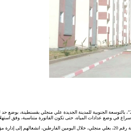
سراع في وضع عدادات المياه، حتى تكون الفاتورة متناسبة، وفق استهلا
نقل ممثلون عن سكان حي 900 مسكن ترقوي مدعم، بالوحدة الجوارية رقم 20، بعلي منجلي، خلال اليو