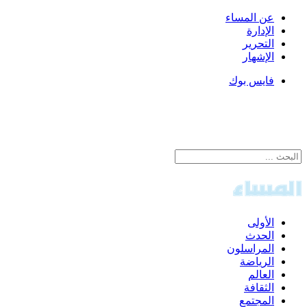
عن المساء
الإدارة
التحرير
الإشهار
فايس بوك
الأولى
الحدث
المراسلون
الرياضة
العالم
الثقافة
المجتمع