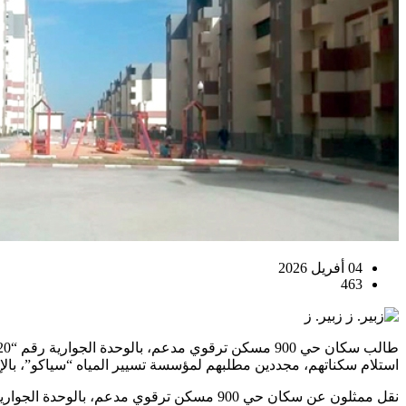
04 أفريل 2026
463
زبير. ز
استلام سكناتهم، مجددين مطلبهم لمؤسسة تسيير المياه “سياكو”، بالإ