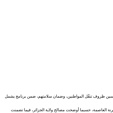
ف تحسين ظروف تنقّل المواطنين، وضمان سلامتهم، ضمن برنامج يشمل
صرنة العاصمة، حسبما أوضحت مصالح ولاية الجزائر، فيما تضمنت