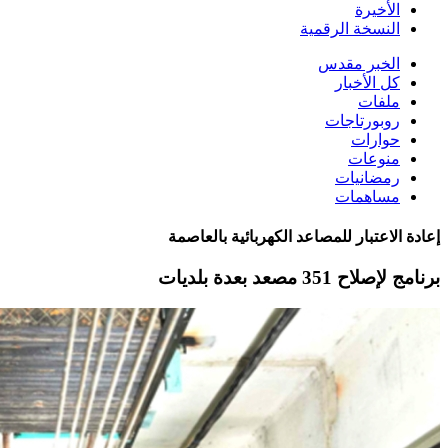
الأخيرة
النسخة الرقمية
الخبر مقدس
كل الأخبار
ملفات
روبورتاجات
حوارات
منوعات
رمضانيات
مساهمات
إعادة الاعتبار للمصاعد الكهربائية بالعاصمة
برنامج لإصلاح 351 مصعد بعدة بلديات