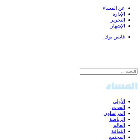
عن المساء
الإدارة
التحرير
الإشهار
فايس بوك
الأولى
الحدث
المراسلون
الرياضة
العالم
الثقافة
المجتمع