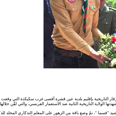
تها الولاية التاريخية الثانية ضد الاستعمار الفرنسي، والتي لقّن خلا
يد "قسما "، تمّ وضع باقة من الزهور على المعلم التذكاري المخلد للذك