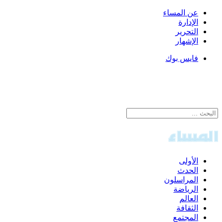
عن المساء
الإدارة
التحرير
الإشهار
فايس بوك
الأولى
الحدث
المراسلون
الرياضة
العالم
الثقافة
المجتمع