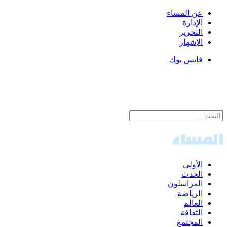
عن المساء
الإدارة
التحرير
الإشهار
فايس بوك
الأولى
الحدث
المراسلون
الرياضة
العالم
الثقافة
المجتمع