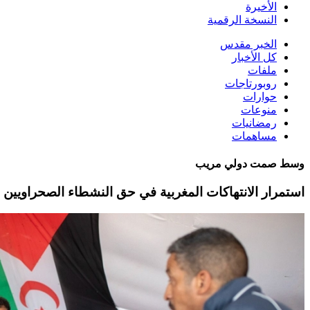
الأخيرة
النسخة الرقمية
الخبر مقدس
كل الأخبار
ملفات
روبورتاجات
حوارات
منوعات
رمضانيات
مساهمات
وسط صمت دولي مريب
استمرار الانتهاكات المغربية في حق النشطاء الصحراويين