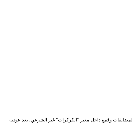
لمضايقات وقمع داخل معبر "الكركرات" غير الشرعي، بعد عودته