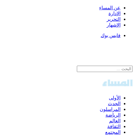
عن المساء
الإدارة
التحرير
الإشهار
فايس بوك
الأولى
الحدث
المراسلون
الرياضة
العالم
الثقافة
المجتمع