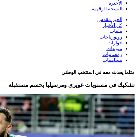
الأخيرة
النسخة الرقمية
الخبر مقدس
كل الأخبار
ملفات
روبورتاجات
حوارات
منوعات
رمضانيات
مساهمات
مثلما يحدث معه في المنتخب الوطني
تشكيك في مستويات غويري ومرسيليا يحسم مستقبله