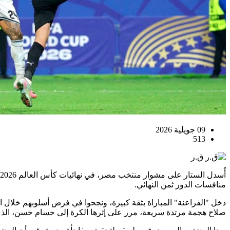
09 جويلية 2026
513
ق.ر
منافسات الدور ثمن النهائي.
صلاح هجمة مرتدة سريعة، مرر على إثرها الكرة إلى حسام حسن، الذي ه