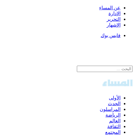
عن المساء
الإدارة
التحرير
الإشهار
فايس بوك
الأولى
الحدث
المراسلون
الرياضة
العالم
الثقافة
المجتمع