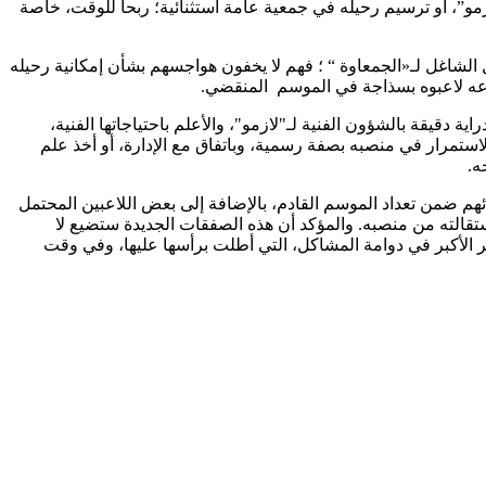
لازمو”، أو ترسيم رحيله في جمعية عامة استثنائية؛ ربحا للوقت، خاصة
لشاغل لـ«الجمعاوة “ ؛ فهم لا يخفون هواجسهم بشأن إمكانية رحيله
اعه لاعبوه بسذاجة في الموسم المنقضي.
دقيقة بالشؤون الفنية لـ"لازمو"، والأعلم باحتياجاتها الفنية،
استمرار في منصبه بصفة رسمية، وباتفاق مع الإدارة، أو أخذ علم
ه.
هم ضمن تعداد الموسم القادم، بالإضافة إلى بعض اللاعبين المحتمل
قالته من منصبه. والمؤكد أن هذه الصفقات الجديدة ستضيع لا
الأكبر في دوامة المشاكل، التي أطلت برأسها عليها، وفي وقت