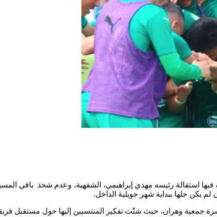
ته فيها استقالة رئيسه مهدي إبراهيمي، الشفهية، وعدم شحذ باقي الم
لم يكن جلها ببداية شهر جويلية الداخل.
سرة جمعية وهران، حيث شتّت تفكير المنتسبين إليها حول مستقبل فريق