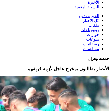
الأخيرة
النسخة الرقمية
الخبر مقدس
كل الأخبار
ملفات
روبورتاجات
حوارات
منوعات
رمضانيات
مساهمات
جمعية وهران
الأنصار يطالبون بمخرج عاجل لأزمة فريقهم