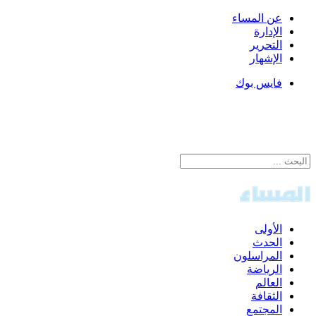
عن المساء
الإدارة
التحرير
الإشهار
فايس بوك
الأولى
الحدث
المراسلون
الرياضة
العالم
الثقافة
المجتمع