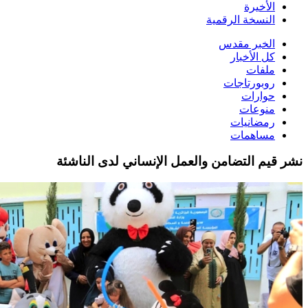
الأخيرة
النسخة الرقمية
الخبر مقدس
كل الأخبار
ملفات
روبورتاجات
حوارات
منوعات
رمضانيات
مساهمات
نشر قيم التضامن والعمل الإنساني لدى الناشئة