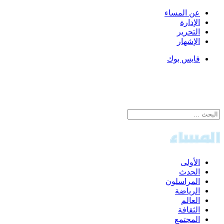
عن المساء
الإدارة
التحرير
الإشهار
فايس بوك
الأولى
الحدث
المراسلون
الرياضة
العالم
الثقافة
المجتمع