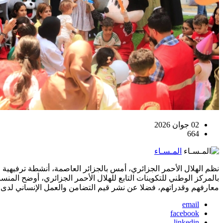
02 جوان 2026
664
المـسـاء
نظم الهلال الأحمر الجزائري، أمس بالجزائر العاصمة، أنشطة ترفيهية و
بالمركز الوطني للتكوينات التابع للهلال الأحمر الجزائري، أوضح المنس
معارفهم وقدراتهم، فضلا عن نشر قيم التضامن والعمل الإنساني لدى ا
email
facebook
linkedin