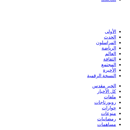
الأولى
الحدث
المراسلون
الرياضة
العالم
الثقافة
المجتمع
الأخيرة
النسخة الرقمية
الخبر مقدس
كل الأخبار
ملفات
روبورتاجات
حوارات
منوعات
رمضانيات
مساهمات