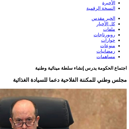
الأخيرة
النسخة الرقمية
الخبر مقدس
كل الأخبار
ملفات
روبورتاجات
حوارات
منوعات
رمضانيات
مساهمات
اجتماع الحكومة يدرس إنشاء سلطة مينائية وطنية
مجلس وطني للمكننة الفلاحية دعما للسيادة الغذائية