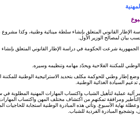
لمهنية
بوع
 الإطار القانوني المتعلق بإنشاء سلطة مينائية وطنية، وكذا مشروع 
ب بيان لمصالح الوزير الأول.
 الجمهورية شرعت الحكومة في دراسة الإطار القانوني المتعلق بإنشاء سل
ني للمكننة الفلاحية ويحدّد مهامه وتنظيمه وسيره.
ع إطار وطني للحوكمة مكلف بتحديد الاستراتيجية الوطنية للمكننة الفل
دعيم السيادة الغذائية الوطنية.
آلية عملية لتأهيل الشباب واكتساب المهارات المهنية المطلوبة في سو
والتأطير ومرافقة تمكنهم من اكتشاف مختلف المهن واكتساب المهارات 
وعطلة نهاية الأسبوع. وتأتي هذه المبادرة الوطنية استجابة للحاجيات الم
 وتشجيع المبادرة الفردية للشباب.