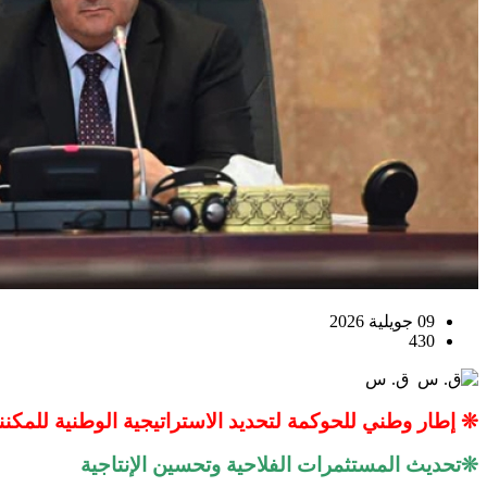
09 جويلية 2026
430
ق. س
❊ إطار وطني للحوكمة لتحديد الاستراتيجية الوطنية للمكننة
❊تحديث المستثمرات الفلاحية وتحسين الإنتاجية