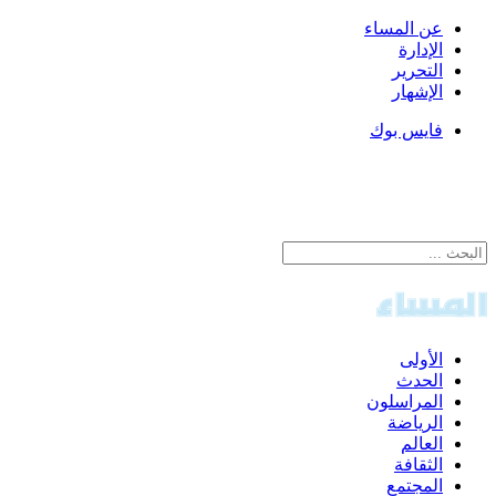
عن المساء
الإدارة
التحرير
الإشهار
فايس بوك
الأولى
الحدث
المراسلون
الرياضة
العالم
الثقافة
المجتمع