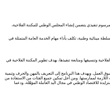
مرسوم تنفيذي يتضمن إنشاء المجلس الوطني للمكننة الفلاحية،
طة مينائية وطنية، تكلف بأداء مهام الخدمة العامة المتمثلة في
احية وتنسيقها ومتابعة تنفيذها، بهدف تطوير المكننة الفلاحية في
ق العمل. ويهدف هذا البرنامج إلى التعريف بالمهن والحرف وتنمية
اللازمة لممارستها. ومن أجل تمكين جميع الفئات من الاستفادة من
تزايدة للاقتصاد الوطني في مجال اليد العاملة المؤهّلة، ودعما