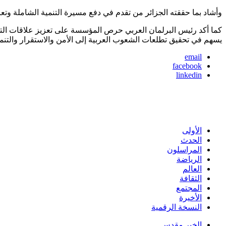
وأشاد بما حققته الجزائر من تقدم في دفع مسيرة التنمية الشاملة وتعز
كما أكد رئيس البرلمان العربي حرص المؤسسة على تعزيز علاقات التع
يسهم في تحقيق تطلعات الشعوب العربية إلى الأمن والاستقرار والتنمي
email
facebook
linkedin
الأولى
الحدث
المراسلون
الرياضة
العالم
الثقافة
المجتمع
الأخيرة
النسخة الرقمية
الخبر مقدس