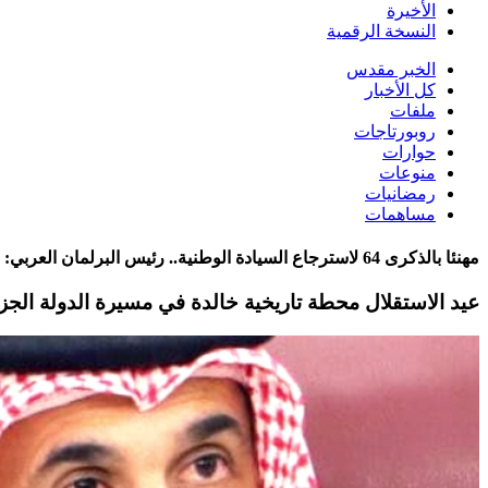
الأخيرة
النسخة الرقمية
الخبر مقدس
كل الأخبار
ملفات
روبورتاجات
حوارات
منوعات
رمضانيات
مساهمات
مهنئا بالذكرى 64 لاسترجاع السيادة الوطنية.. رئيس البرلمان العربي:
عيد الاستقلال محطة تاريخية خالدة في مسيرة الدولة الجزا