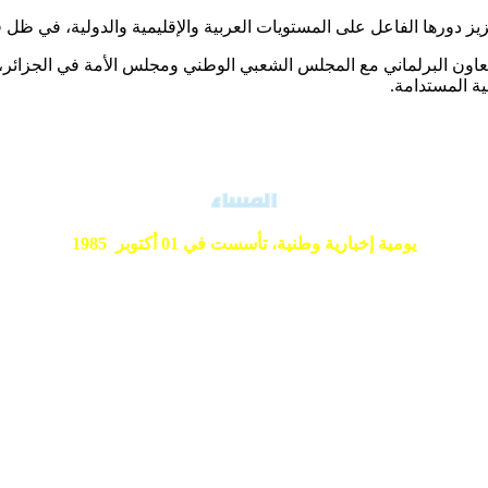
يز دورها الفاعل على المستويات العربية والإقليمية والدولية، في ظل ق
اون البرلماني مع المجلس الشعبي الوطني ومجلس الأمة في الجزائر، و
ة المستدامة.
يومية إخبارية وطنية،
تأسست في 01 أكتوبر 1985