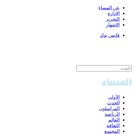
عن المساء
الإدارة
التحرير
الإشهار
فايس بوك
الأولى
الحدث
المراسلون
الرياضة
العالم
الثقافة
المجتمع