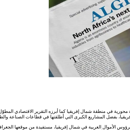
 محورية في منطقة شمال إفريقيا كما أبرزه التقرير الاقتصادي المطوّل،
فريقيا، بفضل المشاريع الكبرى التي أطلقتها في قطاعات الصناعة والطا
لرؤوس الأموال الغربية في شمال إفريقيا، مستفيدة من موقعها الجغراف