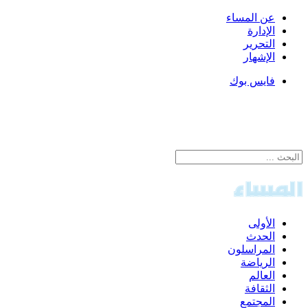
عن المساء
الإدارة
التحرير
الإشهار
فايس بوك
الأولى
الحدث
المراسلون
الرياضة
العالم
الثقافة
المجتمع