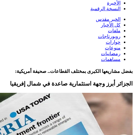
الأخيرة
النسخة الرقمية
الخبر مقدس
كل الأخبار
ملفات
روبورتاجات
حوارات
منوعات
رمضانيات
مساهمات
بفضل مشاريعها الكبرى بمختلف القطاعات.. صحيفة أمريكية:
الجزائر أبرز وجهة استثمارية صاعدة في شمال إفريقيا