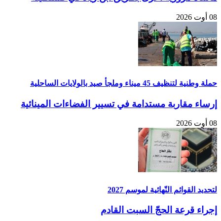
08 أوت 2026
حملة وطنية لتنظيف 45 ميناء وملجأ صيد بالولايات الساحلية
إرساء مقاربة مستدامة في تسيير الفضاءات المينائية
08 أوت 2026
لتحديد القوائم النّهائية لموسم 2027
إجراء قرعة الحجّ السبت القادم