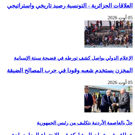
العلاقات الجزائرية - التونسية رصيد تاريخي واستراتيجي
05 أوت 2026
الإعلام الدولي يواصل كشف تورطه في فضيحة سبتة الإسبانية
المخزن يستخدم شعبه وقودا في حرب المصالح الضيقة
05 أوت 2026
حلّ بالعاصمة الأردنية بتكليف من رئيس الجمهورية