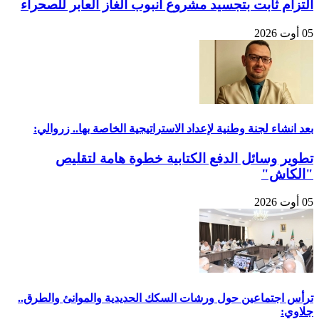
التزام ثابت بتجسيد مشروع أنبوب الغاز العابر للصحراء
05 أوت 2026
بعد انشاء لجنة وطنية لإعداد الاستراتيجية الخاصة بها.. زروالي:
تطوير وسائل الدفع الكتابية خطوة هامة لتقليص
"الكاش"
05 أوت 2026
ترأس اجتماعين حول ورشات السكك الحديدية والموانئ والطرق..
جلاوي: