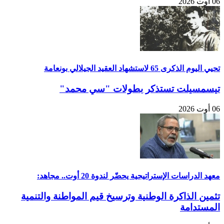
06 أوت 2026
تحيي اليوم الذكرى 65 لاستشهاد العقيد الجيلالي بونعامة
تيسمسيلت تستذكر بطولات "سي محمد"
06 أوت 2026
معهد الدراسات الإستراتيجية يحضّر لندوة 20 أوت.. مجاهد:
تثمين الذاكرة الوطنية وترسيخ قيم المواطنة والتنمية
المستدامة