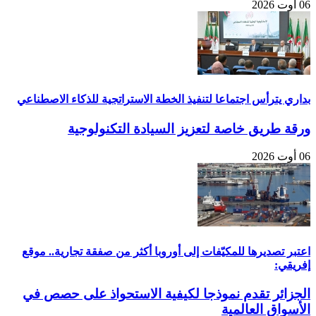
06 أوت 2026
بداري يترأس اجتماعا لتنفيذ الخطة الاستراتجية للذكاء الاصطناعي
ورقة طريق خاصة لتعزيز السيادة التكنولوجية
06 أوت 2026
اعتبر تصديرها للمكيّفات إلى أوروبا أكثر من صفقة تجارية.. موقع
إفريقي:
الجزائر تقدم نموذجا لكيفية الاستحواذ على حصص في
الأسواق العالمية