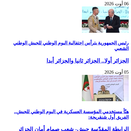
06 أوت 2026
رئيس الجمهورية يترأس احتفالية اليوم الوطني للجيش الوطني
الشعبي
الجزائر أولا.. الجزائر ثانيا والجزائر أبدا
05 أوت 2026
هنّأ مستخدمي المؤسسة العسكرية في اليوم الوطني للجيش..
الفريق أول شنقريحة:
الرابطة المقدّسة جيش- شعب صمام أمان الجزائر