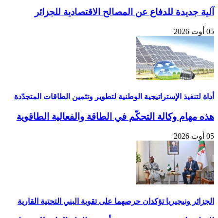
آلية جديدة للدفاع عن المصالح الاقتصادية للجزائر
05 أوت 2026
أداة لتنفيذ الإستراتيجية الوطنية لتطوير وتثمين الطاقات المتجدّدة
هذه مهام وكالة التحكّم في الطاقة والفعالية الطاقوية
05 أوت 2026
الجزائر ونيجيريا تؤكدان حرصهما على تقوية البني التحتية القارية