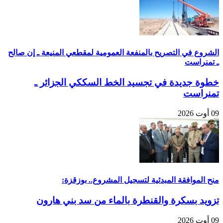
الشروع في التصريح بالمنفعة العمومية لمقطعي المنيعة ـ إن صالح
ـ تمنراست
خطوة جديدة في تجسيد الخط السككي الجزائر ـ
تمنراست
09 أوت 2026
منح الموافقة المبدئية لتسجيل المشروع.. بوزقزة:
تزويد بسكرة والقنطرة بالماء من سد بني هارون
09 أوت 2026