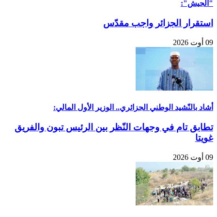
"الجيش":
استقرار الجزائر واجب مقدّس
09 أوت 2026
أشاد بالنّشيد الوطني الجزائري.. الوزير الأول المالي:
تطابق تام في وجهات النّظر بين الرئيس تبون والفريق
غويتا
09 أوت 2026