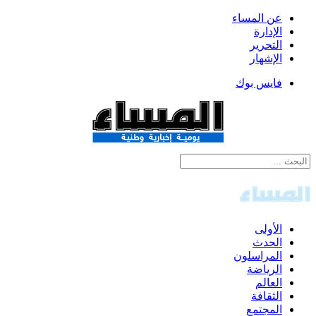
عن المساء
الإدارة
التحرير
الإشهار
فايس بوك
الأولى
الحدث
المراسلون
الرياضة
العالم
الثقافة
المجتمع