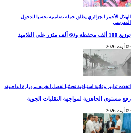
الهلال الأحمر الجزائري يطلق حملة تضامنية تحسبا للدخول
المدرسي
توزيع 100 ألف محفظة و60 ألف مئزر على التلاميذ
09 أوت 2026
اتخذت تدابير وقائية استباقية تحسّبا لفصل الخريف.. وزارة الداخلية:
رفع مستوى الجاهزية لمواجهة التقلبات الجوية
09 أوت 2026