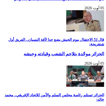
05 أوت 2026
قال إنّ الاحتفال بيوم الجيش يضع حدا لآفة النسيان.. الفريق أول
شنقريحة:
الجزائر موحّدة بتلاحم الشعب وقيادته وجيشه
05 أوت 2026
الجزائر تستلم رئاسة مجلس السلم والأمن للاتحاد الإفريقي.. محمد
خالد: