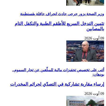
وزير الصحة يزور جرحى حادث انحراف حافلة بقسنطينة
تثمين التدخل السريع للأطقم الطبية والتكفل التام
بالمصابين
09 أوت 2026
أثنى على تخصيص تحفيزات مالية للمبلّغين عن تجار السموم..
بودهان:
إرساء مقاربة تشاركية في التصدّي لجرائم المخدرات
09 أوت 2026