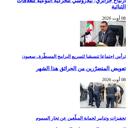
ارتياح جزائري- بيلاروسي للحركية النوعية للعلاقات
الثنائية
08 أوت 2026
ترأس اجتماعا تنسيقيا لتسريع البرامج المسطّرة.. سعيود:
تعويض المتضرّرين من الحرائق هذا الشهر
08 أوت 2026
تحفيزات وتدابير لحماية المبلّغين عن تجار السموم