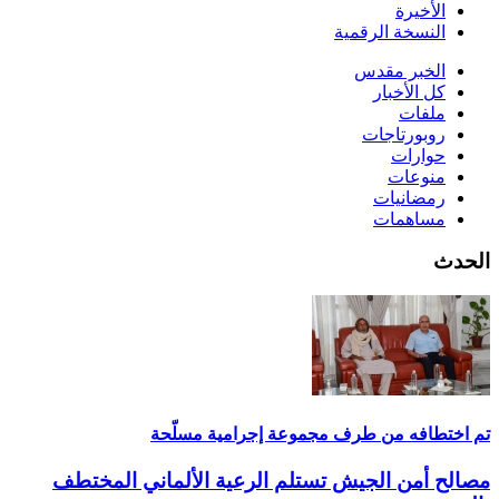
الأخيرة
النسخة الرقمية
الخبر مقدس
كل الأخبار
ملفات
روبورتاجات
حوارات
منوعات
رمضانيات
مساهمات
الحدث
تم اختطافه من طرف مجموعة إجرامية مسلّحة
مصالح أمن الجيش تستلم الرعية الألماني المختطف