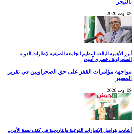
بالنيجر
09 أوت 2026
أبرز الأهمية البالغة لتنظيم الجامعة الصيفية لإطارات الدولة
الصحراوية.. خطري آدوه:
مواجهة مؤامرات القفز على حق الصحراويين في تقرير
المصير
09 أوت 2026
أشادت بتواصل الإنجازات النوعية والتاريخية في كنف نعمة الأمن..