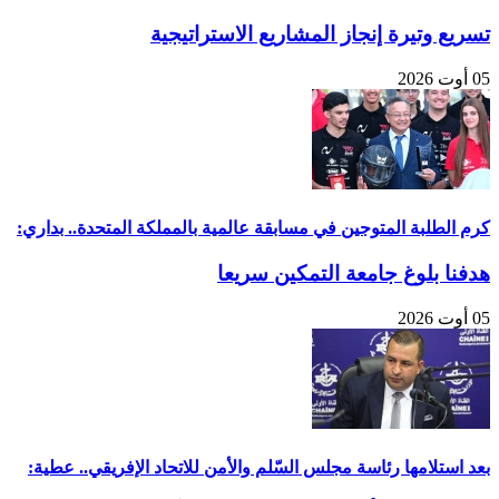
تسريع وتيرة إنجاز المشاريع الاستراتيجية
05 أوت 2026
كرم الطلبة المتوجين في مسابقة عالمية بالمملكة المتحدة.. بداري:
هدفنا بلوغ جامعة التمكين سريعا
05 أوت 2026
بعد استلامها رئاسة مجلس السّلم والأمن للاتحاد الإفريقي.. عطية: