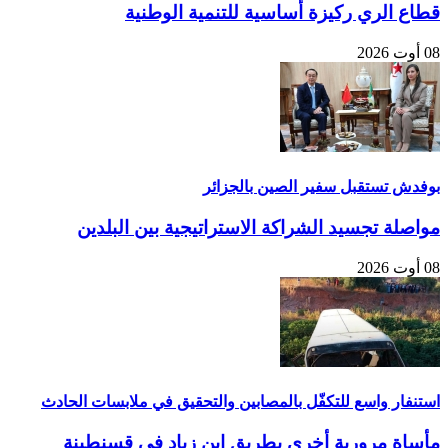
قطاع الري ركيزة أساسية للتنمية الوطنية
08 أوت 2026
بوفدش تستقبل سفير الصين بالجزائر
مواصلة تجسيد الشراكة الاستراتيجية بين البلدين
08 أوت 2026
استنفار واسع للتكفّل بالمصابين والتحقيق في ملابسات الحادث
مأساة مرورية أخرى بطريق ابن زياد في قسنطينة