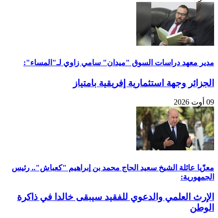
مدير معهد دراسات السوق "ميدان" سامي زاوي لـ"المساء":
الجزائر وجهة استثمارية إفريقية بامتياز
09 أوت 2026
معزّيا عائلة الشيخ سعيد الحاج محمد بن إبراهيم "كعباش".. رئيس
الجمهورية:
الإرث العلمي والدعوي للفقيد سيبقى خالدا في ذاكرة
الوطن