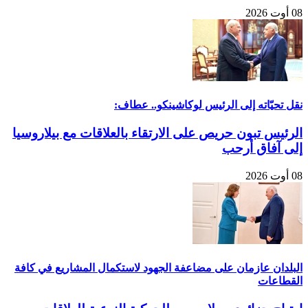
08 أوت 2026
نقل تحيّاته إلى الرئيس لوكاشينكو.. عطاف:
الرئيس تبون حريص على الارتقاء بالعلاقات مع بيلاروسيا
إلى آفاق أرحب
08 أوت 2026
البلدان عازمان على مضاعفة الجهود لاستكمال المشاريع في كافة
القطاعات