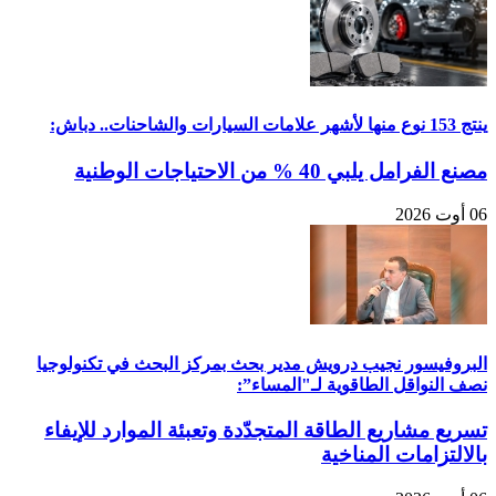
ينتج 153 نوع منها لأشهر علامات السيارات والشاحنات.. دباش:
مصنع الفرامل يلبي 40 % من الاحتياجات الوطنية
06 أوت 2026
البروفيسور نجيب درويش مدير بحث بمركز البحث في تكنولوجيا
نصف النواقل الطاقوية لـ"المساء”:
تسريع مشاريع الطاقة المتجدّدة وتعبئة الموارد للإيفاء
بالالتزامات المناخية