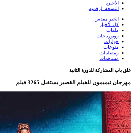
الأخيرة
النسخة الرقمية
الخبر مقدس
كل الأخبار
ملفات
روبورتاجات
حوارات
منوعات
رمضانيات
مساهمات
غلق باب المشاركة للدورة الثانية
مهرجان تيميمون للفيلم القصير يستقبل 3265 فيلم