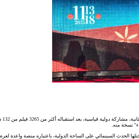
لها الحدث السينمائي على الساحة الدولية، باعتباره منصة واعدة لعرض ا