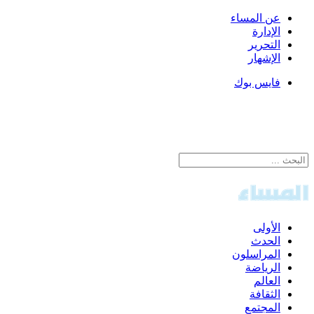
عن المساء
الإدارة
التحرير
الإشهار
فايس بوك
الأولى
الحدث
المراسلون
الرياضة
العالم
الثقافة
المجتمع