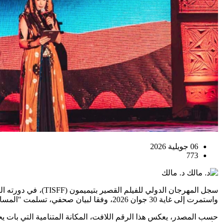
06 جويلية 2026
773
د. مالك
واستمرت إلى غاية 30 جوان 2026، وفقا لبيان صحفي، تسلمت "المساء" نسخة منه.
حسب المصدر، يعكس هذا الرقم اللافت، المكانة المتنامية التي بات يحت