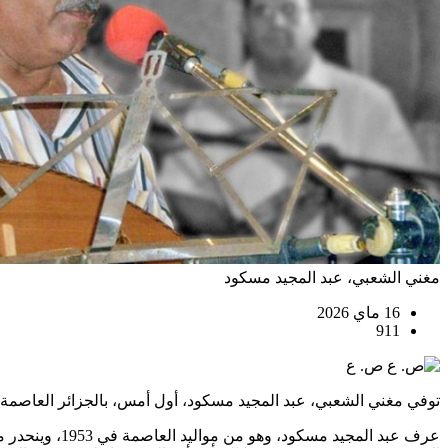
مغني الشعبي، عبد المجيد مسكود
16 ماي 2026
911
ص. ع
توفي مغني الشعبي، عبد المجيد مسكود، أول أمس، بالجزائر العاصمة، عن عمر ناهز 73 عاما بعد صراع مع المرض، 