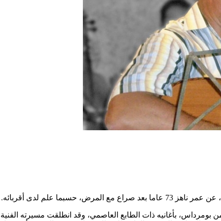
حسبما علم لدى أقربائه.