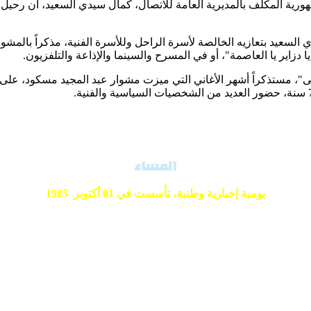
رية المكلف بالمديرية العامة للاتصال، كمال سيدي السعيد، أن رحيل ا
السعيد بتعازيه الخالصة لأسرة الراحل وللأسرة الفنية، مذكراً بالمشوا
 دزاير يا العاصمة"، أو في المسرح والسينما والإذاعة والتلفزيون.
سى"، مستذكراً أشهر الأغاني التي ميزت مشوار عبد المجيد مسكود، على 
يومية إخبارية وطنية،
تأسست في 01 أكتوبر 1985