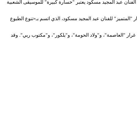
لفنان عبد المجيد مسكود يعتبر "خسارة كبيرة" للموسيقى الشعبية
ر "المتميز" للفنان عبد المجيد مسكود، الذي اتسم بـ«تنوع الطبوع
غرار "العاصمة"، و"ولاد الحومة"، و"بلكور"، و"مكتوب ربي". وقد