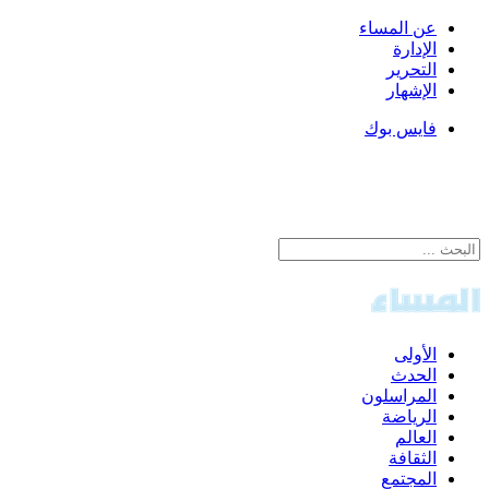
عن المساء
الإدارة
التحرير
الإشهار
فايس بوك
الأولى
الحدث
المراسلون
الرياضة
العالم
الثقافة
المجتمع