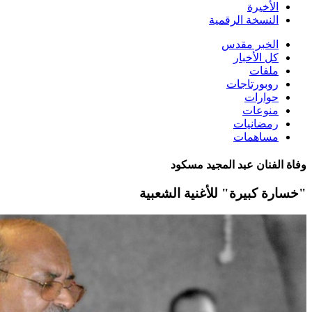
الأخيرة
النسخة الرقمية
الخبر مقدس
كل الأخبار
ملفات
روبورتاجات
حوارات
منوعات
رمضانيات
مساهمات
وفاة الفنان عبد المجيد مسكود
"خسارة كبيرة" للأغنية الشعبية