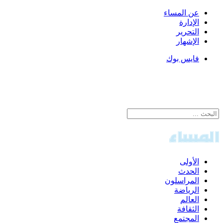
عن المساء
الإدارة
التحرير
الإشهار
فايس بوك
الأولى
الحدث
المراسلون
الرياضة
العالم
الثقافة
المجتمع