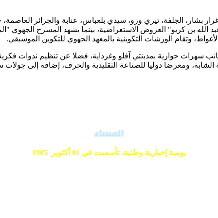
 بشار، الجلفة، تيزي وزو، سيدي بلعباس، عنابة والجزائر العاصمة، ح
ي عبد الله بن كريو" العروض الاستعراضية، بينما يشهد المسرح الجهوي
لأغواط، وتقام الورشات التكوينية بالمعهد الجهوي للتكوين الموسيقي.
ية الشابة، ومعرضا دوليا للصناعة التقليدية والحرف، إضافة إلى جو
يومية إخبارية وطنية،
تأسست في 01 أكتوبر 1985