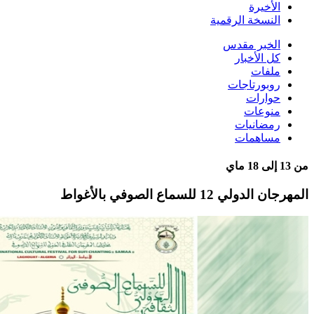
الأخيرة
النسخة الرقمية
الخبر مقدس
كل الأخبار
ملفات
روبورتاجات
حوارات
منوعات
رمضانيات
مساهمات
من 13 إلى 18 ماي
المهرجان الدولي 12 للسماع الصوفي بالأغواط