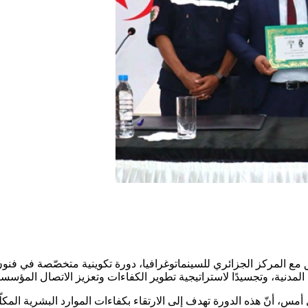
نسيق مع المركز الجزائري للسينماتوغرافيا، دورة تكوينية متخصّصة في فن
 المدنية، وتجسيدًا لاستراتيجية تطوير الكفاءات وتعزيز الاتصال المؤسسا
س، أنّ هذه الدورة تهدف إلى الارتقاء بكفاءات الموارد البشرية المكلّف