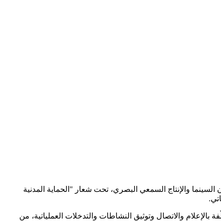
ون السينما والإنتاج السمعي البصري، تحت شعار "الحماية المدنية
تي.
ة بالإعلام والاتصال وتوثيق النشاطات والتدخلات العملياتية، من