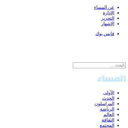
عن المساء
الإدارة
التحرير
الإشهار
فايس بوك
الأولى
الحدث
المراسلون
الرياضة
العالم
الثقافة
المجتمع